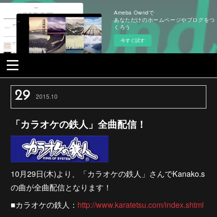
Ameba Owndで
あなただけのホームページやブログをつ
くろう
今すぐ試す
29
2015
.
10
「カラオケの鉄人」全曲配信！
10月29日(木)より、「カラオケの鉄人」さんでKanako.s
の曲が全曲配信となります！
■カラオケの鉄人：
http://www.karatetsu.com/index.shtml