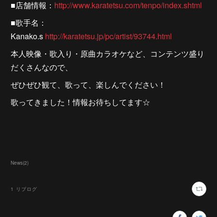
■店舗情報：
http://www.karatetsu.com/tenpo/index.shtml
■歌手名：
Kanako.s
http://karatetsu.jp/pc/artist/93744.html
本人映像・歌入り・原曲カラオケなど、コンテンツ盛り
だくさんなので、
ぜひぜひ観て、歌って、楽しんでください！
歌ってきました！情報お待ちしてます☆
News
(
2
)
1
リブログ