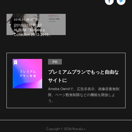
2016.01.08 02:35
[2016/3/16] BEST
ALBUM「Kanako.s
Collection 2013-2015」
PR
プレミアムプランでもっと自由な
サイトに
Ameba Owndで、広告非表示、画像容量無制
限、ページ数無制限などの機能を開放しよ
う。
Copyright ©
2026
Kanako.s
.