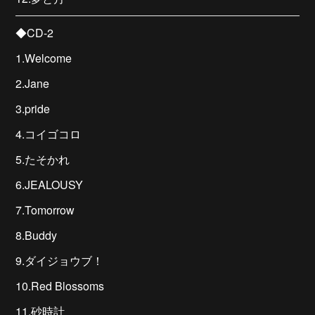
◆CD-2
1.Welcome
2.Jane
3.pride
4.コイゴコロ
5.たそかれ
6.JEALOUSY
7.Tomorrow
8.Buddy
9.ダイジョウブ！
10.Red Blossoms
11.砂時計