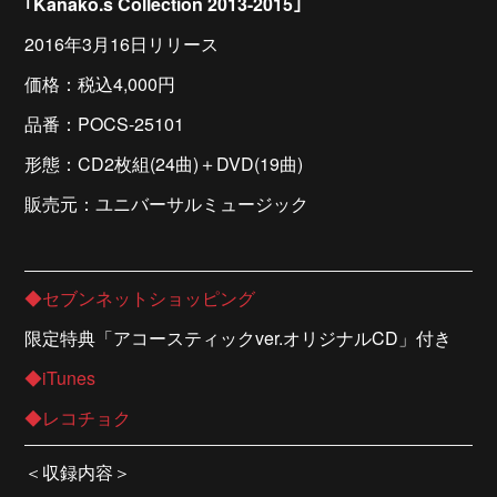
｢Kanako.s Collection 2013-2015｣
2016年3月16日リリース
価格：税込4,000円
品番：POCS-25101
形態：CD2枚組(24曲)＋DVD(19曲)
販売元：ユニバーサルミュージック
◆セブンネットショッピング
限定特典「アコースティックver.オリジナルCD」付き
◆iTunes
◆レコチョク
＜収録内容＞