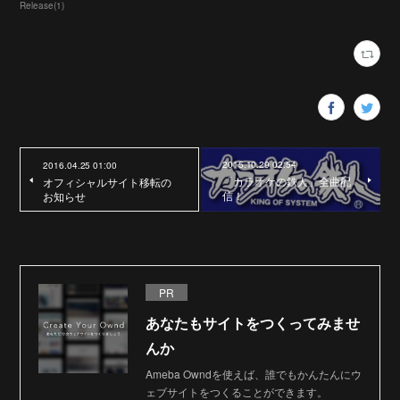
Release
(
1
)
2015.10.29 02:54
2016.04.25 01:00
「カラオケの鉄人」全曲配
オフィシャルサイト移転の
信！
お知らせ
PR
あなたもサイトをつくってみませ
んか
Ameba Owndを使えば、誰でもかんたんにウ
ェブサイトをつくることができます。