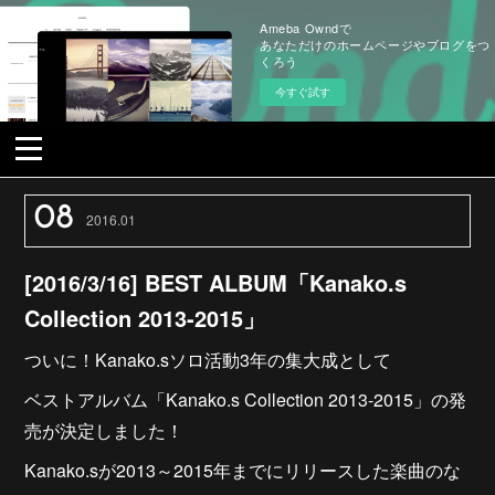
Ameba Owndで
あなただけのホームページやブログをつ
くろう
今すぐ試す
08
2016
.
01
[2016/3/16] BEST ALBUM「Kanako.s
Collection 2013-2015」
ついに！Kanako.sソロ活動3年の集大成として
ベストアルバム「Kanako.s Collection 2013-2015」の発
売が決定しました！
Kanako.sが2013～2015年までにリリースした楽曲のな