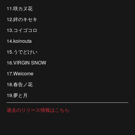
11.咲カヌ花
12.絆のキセキ
13.コイゴコロ
14.koinouta
15.うでどけい
16.VIRGIN SNOW
17.Welcome
18.春告ノ花
19.夢と月
過去のリリース情報はこちら