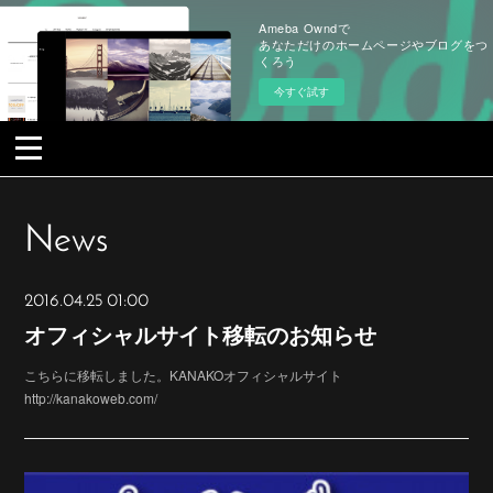
Ameba Owndで
あなただけのホームページやブログをつ
くろう
今すぐ試す
News
2016.04.25 01:00
オフィシャルサイト移転のお知らせ
こちらに移転しました。KANAKOオフィシャルサイト
http://kanakoweb.com/