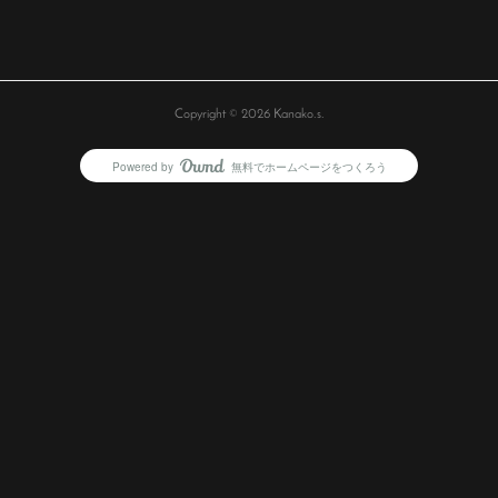
Copyright ©
2026
Kanako.s
.
Powered by
無料でホームページをつくろう
AmebaOwnd