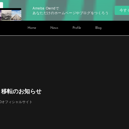
Ameba Owndで
今す
あなただけのホームページやブログをつくろう
Home
News
Profile
Blog
ト移転のお知らせ
KOオフィシャルサイト