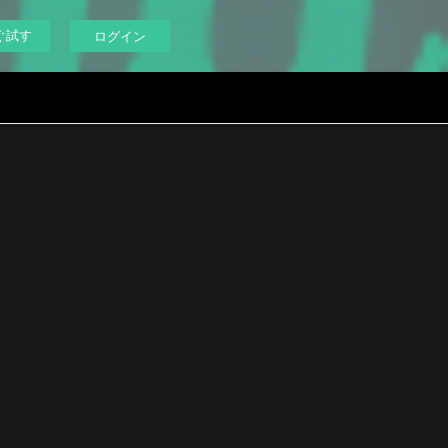
ぐ試す
ログイン