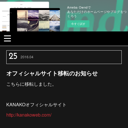
Ameba Owndで
あなただけのホームページやブログをつ
くろう
今すぐ試す
25
2016
.
04
オフィシャルサイト移転のお知らせ
こちらに移転しました。
KANAKOオフィシャルサイト
http://kanakoweb.com/