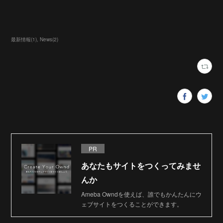
最新情報
(
1
)
News
(
2
)
PR
あなたもサイトをつくってみませ
んか
Ameba Owndを使えば、誰でもかんたんにウ
ェブサイトをつくることができます。